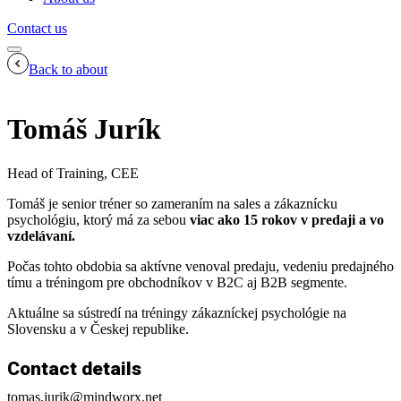
Contact us
Back to about
Tomáš Jurík
Head of Training, CEE
Tomáš je senior tréner so zameraním na sales a zákaznícku
psychológiu, ktorý má za sebou
viac ako 15 rokov v predaji a vo
vzdelávaní.
Počas tohto obdobia sa aktívne venoval predaju, vedeniu predajného
tímu a tréningom pre obchodníkov v B2C aj B2B segmente.
Aktuálne sa sústredí na tréningy zákazníckej psychológie na
Slovensku a v Českej republike.
Contact details
tomas.jurik@mindworx.net